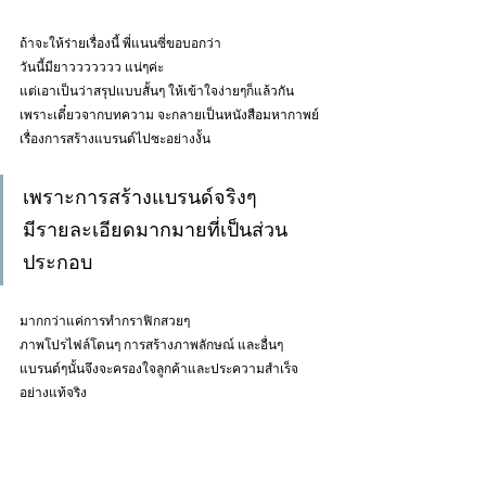
ถ้าจะให้ร่ายเรื่องนี้ พี่แนนซี่ขอบอกว่า
วันนี้มียาววววววว แน่ๆค่ะ 
แต่เอาเป็นว่าสรุปแบบสั้นๆ ให้เข้าใจง่ายๆก็แล้วกัน
เพราะเดี๋ยวจากบทความ จะกลายเป็นหนังสือมหากาพย์
เรื่องการสร้างแบรนด์ไปซะอย่างงั้น 
เพราะการสร้างแบรนด์จริงๆ
มีรายละเอียดมากมายที่เป็นส่วน
ประกอบ
มากกว่าแค่การทำกราฟิกสวยๆ 
ภาพโปรไฟล์โดนๆ การสร้างภาพลักษณ์ และอื่นๆ 
แบรนด์ๆนั้นจึงจะครองใจลูกค้าและประความสำเร็จ
อย่างแท้จริง