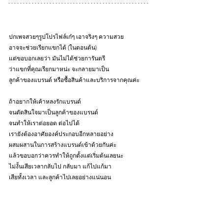
ปกเพจสวยๆรูปโปรไฟล์เก๋ๆ เอาจริงๆ ความสวย 
อาจจะช่วยเรียกแขกได้ (ในตอนต้น)
แต่ขอบอกเลยว่า มันไม่ได้ช่วยการันตรี 
ว่าแขกที่คุณเรียกมาหน่ะ จะกลายมาเป็น
ลูกค้าของแบรนด์ หรือซื้อสินค้าและบริการจากคุณค่ะ
ถ้าอยากให้เค้าหลงรักแบรนด์ 
จนตัดสินใจมาเป็นลูกค้าของแบรนด์ 
จนทำให้เราต่อยอด ต่อไปได้ 
เรายังต้องอาศัยองค์ประกอบอีกหลายอย่าง 
ผสมผสานในการสร้างแบรนด์เข้าด้วยกันค่ะ 
แล้วขอบอกว่าควรทำให้ถูกตั้งแต่เริ่มต้นเลยนะ
ไม่งั้นเสียเวลากลับไป กลับมา แก้ไปแก้มา 
เสียทั้งเวลา และลูกค้าไปเลยอย่างแน่นอน