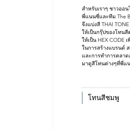
สำหรับเราๆ ชาวออน
พี่แนนซี่และทีม The 
จึงแบ่งสี THAI TONE 
ให้เป็นกรุ๊ปของโทนสี
ให้เป็น HEX CODE เพ
ในการสร้างแบรนด์ สร
และการทำการตลาดอ
มาดูสีโทนต่างๆที่พี่แ
โทนสีชมพู