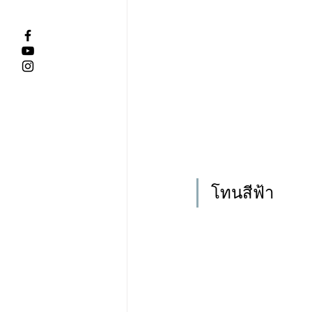
โทนสีฟ้า