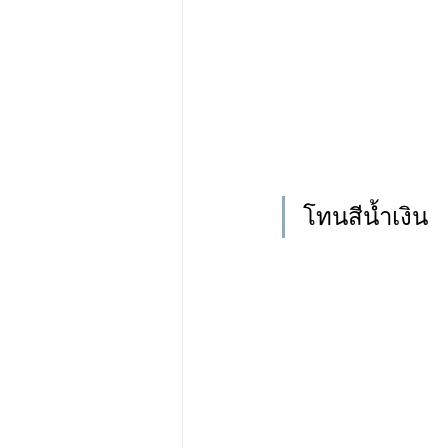
โทนสีน้ำเงิน