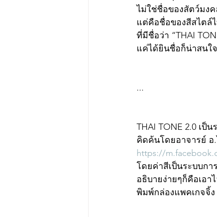
ไม่ใช่ชื่อของสัตว์ม
แต่คือชื่อของสีสไตล
ที่มีชื่อว่า “THAI TON
แค่ได้ยินชื่อก็น่าสน
...
THAI TONE 2.0 เป็นร
คิดค้นโดยอาจารย์ อ.
https://m.facebook.
โดยค่าสีเป็นระบบกา
อธิบายง่ายๆก็คือเอาไ
พิมพ์กล่องแพคเกจจิ้ง 