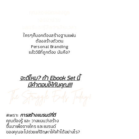
คุณลองผิดลองถูก
เองมานาน
และเริ่มจะรู้สึกว่าเสียเวลา
ใครๆก็บอกต้องสร้างฐานแฟน
ต้องสร้างตัวตน
Personal Branding
แล้ววิธีที่ถูกต้อง มันคือ?
จะดีไหม? ถ้า Ebook Set นี้
มีคำตอบให้กับคุณ!!!
The Struggle Ends Today!
การสร้างแบรนด์ที่ดี
#เพราะ
คุณต้องรู้ และ วางแผนว่าสร้าง
ขึ้นมาเพื่อขายใคร และแบรนด์
ของคุณจะ
ไปช่วยแก้ปัญหา
ให้เค้าได้อย่างไร?