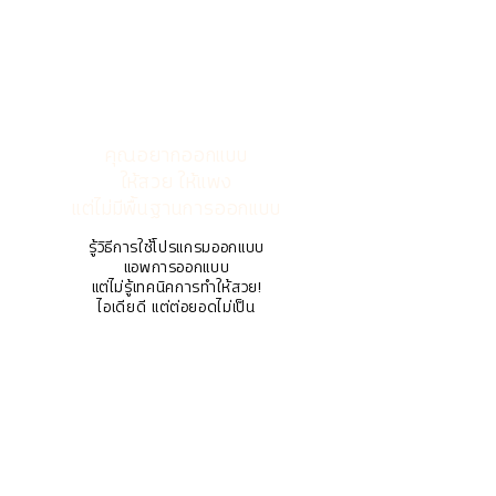
คุณอยากออกแบบ
ให้สวย ให้แพง
แต่ไม่มีพื้นฐานการออกแบบ
รู้วิธีการใช้โปรแกรมออกแบบ
แอพการออกแบบ
แต่ไม่รู้เทคนิคการทำให้สวย!
ไอเดียดี แต่ต่อยอดไม่เป็น