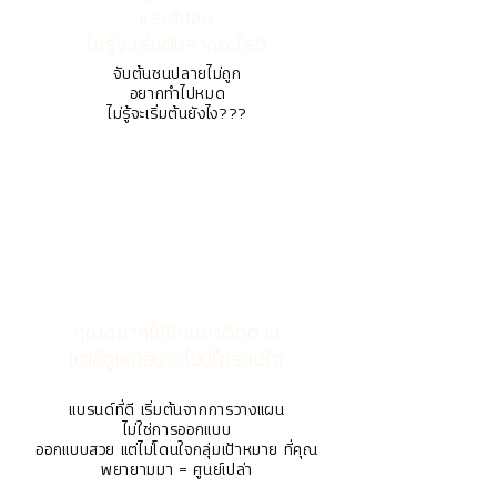
และสับสน
ไม่รู้จะเริ่มต้นจากอะไรดี
จับต้นชนปลายไม่ถูก
อยากทำไปหมด
ไม่รู้จะเริ่มต้นยังไง???
คุณอยากให้มีคนมาติดตาม
แต่ก็ดูเหมือนจะไม่มีใครสนใจ
แบรนด์ที่ดี เริ่มต้นจากการวางแผน
ไม่ใช่การออกแบบ
ออกแบบสวย แต่ไม่โดนใจกลุ่มเป้าหมาย ที่คุณ
พยายามมา = ศูนย์เปล่า