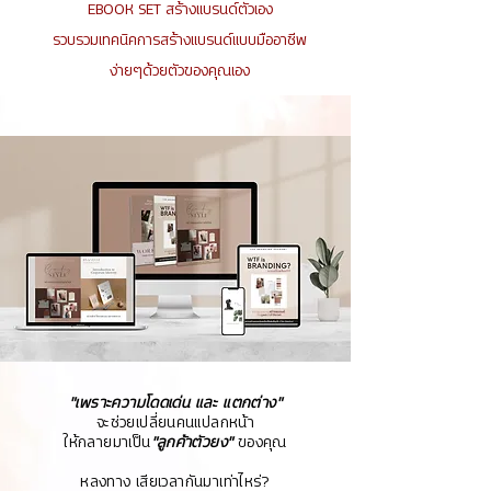
EBOOK SET สร้างแบรนด์ตัวเอง
รวบรวมเทคนิคการสร้างแบรนด์แบบมืออาชีพ
ง่ายๆด้วยตัวของคุณเอง
"เพราะความโดดเด่น และ แตกต่าง"
จะช่วยเปลี่ยนคนแปลกหน้า
ให้กลายมาเป็น
"ลูกค้าตัวยง"
ของคุณ
หลงทาง เสียเวลากันมาเท่าไหร่?