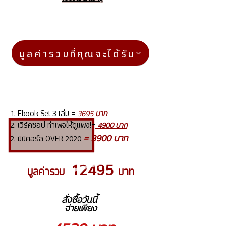
มูลค่ารวมที่คุณจะได้รับ
1. Ebook Set 3 เล่ม =
3695
บาท
2.
เวิร์คชอป ทำเพจให้ดูแพง!=
4900 บาท
= 3900 บาท
2. มินิคอร์ส OVER 2020
12495
มูลค่ารวม
บาท
สั่งซื้อวันนี้
จ่ายเพียง