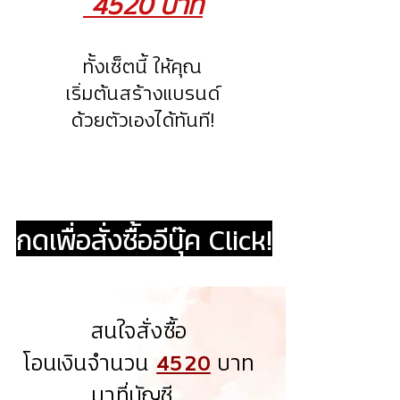
4520 บาท
ทั้งเซ็ตนี้ ให้คุณ
เริ่มต้นสร้างแบรนด์
ด้วยตัวเองได้ทันที!
กดเพื่อสั่งซื้ออีบุ๊ค Click!
สนใจสั่งซื้อ
โอนเงินจำนวน
4520
บาท
มาที่บัญชี...