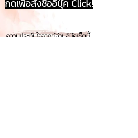
กดเพื่อสั่งซื้ออีบุ๊ค Click!
ความประทับใจจากผู้อ่านอีบุ๊คเซ็ตนี้
Testimonials