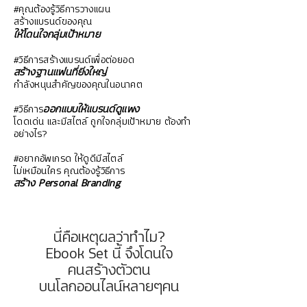
#คุณต้องรู้วิธีการวางแผน
สร้างแบรนด์ของคุณ
ให้โดนใจกลุ่มเป้าหมาย
#วิธีการสร้างแบรนด์เพื่อต่อยอด
สร้างฐานแฟนที่ยิ่งใหญ่
กำลังหนุนสำคัญของคุณในอนาคต
ออกแบบให้แบรนด์ดูแพง
#วิธีการ
โดดเด่น
และมีสไตล์ ถูกใจกลุ่มเป้าหมาย ต้องทำ
อย่างไร?
#อยากอัพเกรด ให้ดูดีมีสไตล์
ไม่เหมือนใคร
คุณต้องรู้วิธีการ
สร้าง
Personal Branding
นี่คือเหตุผลว่าทำไม?
Ebook Set นี้ จึงโดนใจ
คนสร้างตัวตน
บนโลกออนไลน์หลายๆคน