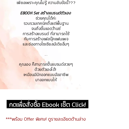
เพียงเพราะคุณไม่รู้ ความลับข้อนี้???
EBOOK Set สร้างแบรนด์ตัวเอง
ช่วยคุณได้ค่ะ
รวบรวมเทคนิคตั้งแต่พื้นฐาน
จนถึงขั้นแอดว้านซ์
การสร้างแบรนด์ ที่สามารถใช้
กับการสร้างเฟสบุ๊คแฟนเพจ
และช่องทางโซเชียลมีเดียอื่นๆ
...
คุณเอง ก็สามารถปั้นแบรนด์สวยๆ
ด้วยตัวเองได้!
เหมือนมีนักออกแบบมืออาชีพ
มาออกแบบให้
กดเพื่อสั่งซื้อ Ebook เซ็ต Click!
***พร้อม Offer พิเศษ! ดูรายละเอียดด้านล่าง