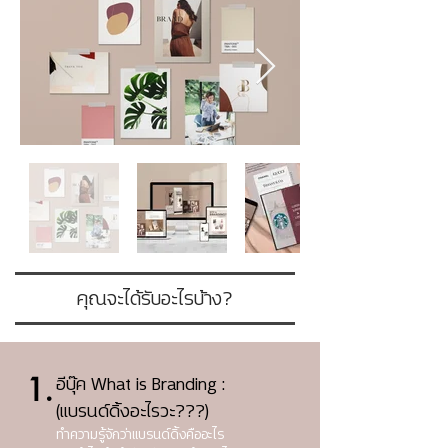
คุณจะได้รับอะไรบ้าง?
อีบุ๊ค What is Branding :
1.
(แบรนด์ดิ้งอะไรวะ???)
ทำความรู้จักว่าแบรนด์ดิ้งคืออะไร