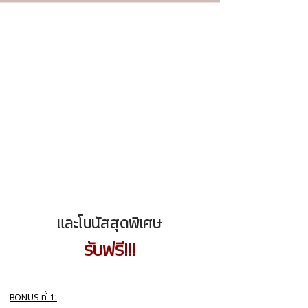
SPECIAL
BONUS!
และโบนัสสุดพิเศษ
รับฟรี!!!
BONUS ที่ 1: