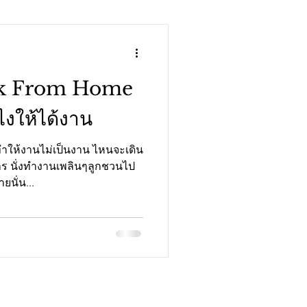
rk From Home
ไงให้ได้งาน
ทำให้งานไม่เป็นงาน ไหนจะเดิน
าร นั่งทำงานเพลินๆลูกชวนไป
นั่น...