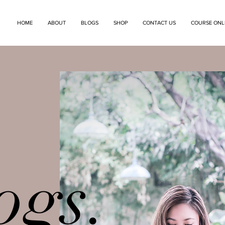
HOME
ABOUT
BLOGS
SHOP
CONTACT US
COURSE ONL
ogs
.